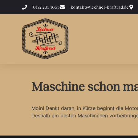
0172 2354653
kontakt@lechner-kraftrad.de
Maschine schon mal
Moin! Denkt daran, in Kürze beginnt die Motor
Deshalb am besten Maschinchen vorbeibringen