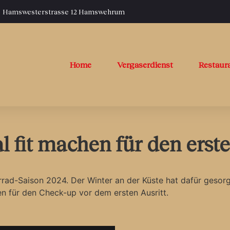
Hamswesterstrasse 12 Hamswehrum
Home
Vergaserdienst
Restaur
 fit machen für den erst
rad-Saison 2024. Der Winter an der Küste hat dafür gesorgt,
 für den Check-up vor dem ersten Ausritt.