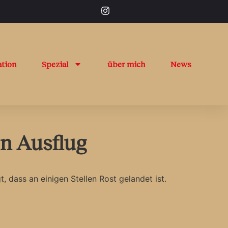
ation
Spezial
über mich
News
en Ausflug
 dass an einigen Stellen Rost gelandet ist.